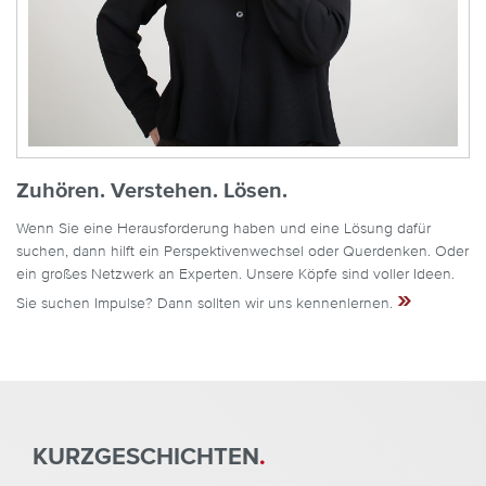
Zuhören. Verstehen. Lösen.
Wenn Sie eine Herausforderung haben und eine Lösung dafür
suchen, dann hilft ein Perspektivenwechsel oder Querdenken. Oder
ein großes Netzwerk an Experten. Unsere Köpfe sind voller Ideen.
»
Sie suchen Impulse? Dann sollten wir uns kennenlernen.
KURZGESCHICHTEN
.