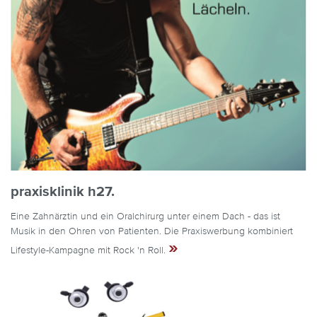
praxisklinik h27.
Eine Zahnärztin und ein Oralchirurg unter einem Dach - das ist
Musik in den Ohren von Patienten. Die Praxiswerbung kombiniert
»
Lifestyle-Kampagne mit Rock 'n Roll.