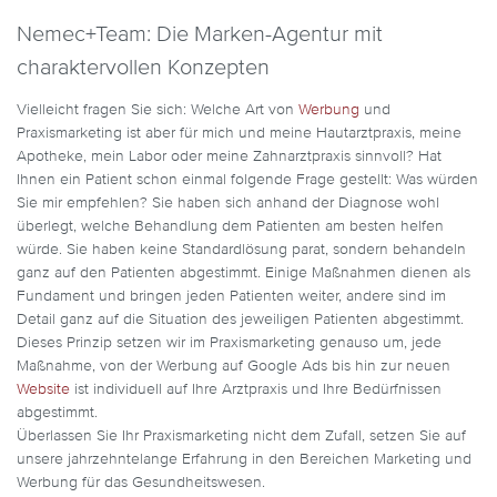
Nemec+Team: Die Marken-Agentur mit
charaktervollen Konzepten
Vielleicht fragen Sie sich: Welche Art von
Werbung
und
Praxismarketing ist aber für mich und meine Hautarztpraxis, meine
Apotheke, mein Labor oder meine Zahnarztpraxis sinnvoll? Hat
Ihnen ein Patient schon einmal folgende Frage gestellt: Was würden
Sie mir empfehlen? Sie haben sich anhand der Diagnose wohl
überlegt, welche Behandlung dem Patienten am besten helfen
würde. Sie haben keine Standardlösung parat, sondern behandeln
ganz auf den Patienten abgestimmt. Einige Maßnahmen dienen als
Fundament und bringen jeden Patienten weiter, andere sind im
Detail ganz auf die Situation des jeweiligen Patienten abgestimmt.
Dieses Prinzip setzen wir im Praxismarketing genauso um, jede
Maßnahme, von der Werbung auf Google Ads bis hin zur neuen
Website
ist individuell auf Ihre Arztpraxis und Ihre Bedürfnissen
abgestimmt.
Überlassen Sie Ihr Praxismarketing nicht dem Zufall, setzen Sie auf
unsere jahrzehntelange Erfahrung in den Bereichen Marketing und
Werbung für das Gesundheitswesen.