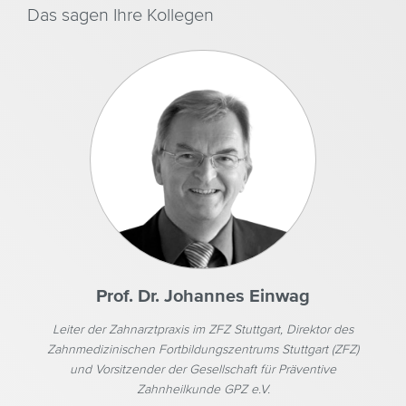
Das sagen Ihre Kollegen
Prof. Dr. Johannes Einwag
Leiter der Zahnarztpraxis im ZFZ Stuttgart, Direktor des
Zahnmedizinischen Fortbildungszentrums Stuttgart (ZFZ)
ne
und Vorsitzender der Gesellschaft für Präventive
Zahnheilkunde GPZ e.V.