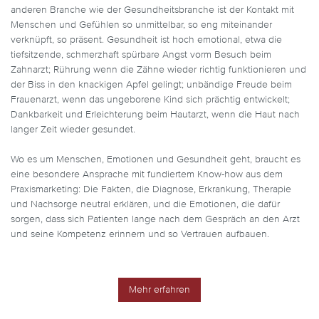
anderen Branche wie der Gesundheitsbranche ist der Kontakt mit
Menschen und Gefühlen so unmittelbar, so eng miteinander
verknüpft, so präsent. Gesundheit ist hoch emotional, etwa die
tiefsitzende, schmerzhaft spürbare Angst vorm Besuch beim
Zahnarzt; Rührung wenn die Zähne wieder richtig funktionieren und
der Biss in den knackigen Apfel gelingt; unbändige Freude beim
Frauenarzt, wenn das ungeborene Kind sich prächtig entwickelt;
Dankbarkeit und Erleichterung beim Hautarzt, wenn die Haut nach
langer Zeit wieder gesundet.
Wo es um Menschen, Emotionen und Gesundheit geht, braucht es
eine besondere Ansprache mit fundiertem Know-how aus dem
Praxismarketing: Die Fakten, die Diagnose, Erkrankung, Therapie
und Nachsorge neutral erklären, und die Emotionen, die dafür
sorgen, dass sich Patienten lange nach dem Gespräch an den Arzt
und seine Kompetenz erinnern und so Vertrauen aufbauen.
Mehr erfahren