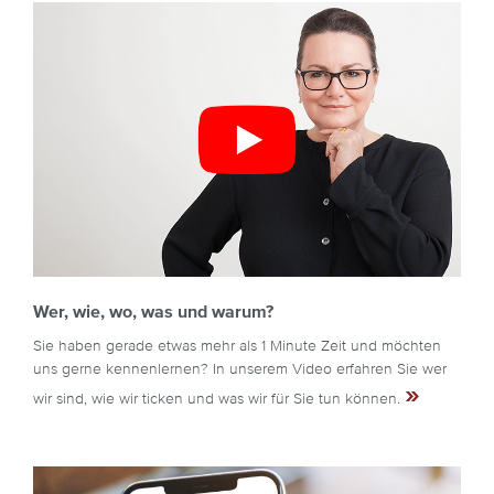
Wer, wie, wo, was und warum?
Sie haben gerade etwas mehr als 1 Minute Zeit und möchten
uns gerne kennenlernen? In unserem Video erfahren Sie wer
»
wir sind, wie wir ticken und was wir für Sie tun können.