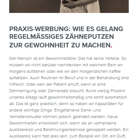
PRAXIS-WERBUNG: WIE ES GELANG
REGELMÄSSIGES ZÄHNEPUTZEN Z
UR GEWOHNHEIT ZU MACHEN
.
Der Mensch ist ein Gewohnheitstier. Das hat seine Vorteile. So
müssen wir nicht darüber nachdenken mit welchem Bein wir
morgens aufstehen oder wie wir den morgendlichen Kaffee
aufsetzen. Auch Routinen im Beruf und in der Behandlung sind
hilfreich. Oder wen der Patient anruft, wenn er eine
Zahnreinigung oder Zahnersatz braucht. Rund vierzig Prozent
unseres Alltags läuft gewohnheitsmäßig und somit automatisch
ab. Das ist ganz praktisch, denn so haben wir Kapazitäten für
andere wichtige Dinge. Eingefahrene Denk- und
Verhaltensmuster können jedoch geändert werden. Neue
Gewohnheiten entwickeln sich, wenn sie an vorhandene
Auslösereize und Belohnungserlebnisse gekoppelt werden. Ein
Auslösereiz kann fast alles sein, zum Beispiel ein Ort, ein Duft,