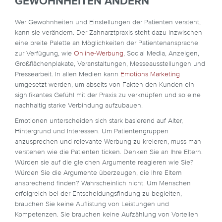
GEWOHNHEITEN ÄNDERN
Wer Gewohnheiten und Einstellungen der Patienten versteht,
kann sie verändern. Der Zahnarztpraxis steht dazu inzwischen
eine breite Palette an Möglichkeiten der Patientenansprache
zur Verfügung, wie
Online-Werbung
, Social Media, Anzeigen,
Großflächenplakate, Veranstaltungen, Messeausstellungen und
Pressearbeit. In allen Medien kann
Emotions Marketing
umgesetzt werden, um abseits von Fakten den Kunden ein
signifikantes Gefühl mit der Praxis zu verknüpfen und so eine
nachhaltig starke Verbindung aufzubauen.
Emotionen unterscheiden sich stark basierend auf Alter,
Hintergrund und Interessen. Um Patientengruppen
anzusprechen und relevante Werbung zu kreieren, muss man
verstehen wie die Patienten ticken. Denken Sie an Ihre Eltern.
Würden sie auf die gleichen Argumente reagieren wie Sie?
Würden Sie die Argumente überzeugen, die Ihre Eltern
ansprechend finden? Wahrscheinlich nicht. Um Menschen
erfolgreich bei der Entscheidungsfindung zu begleiten,
brauchen Sie keine Auflistung von Leistungen und
Kompetenzen. Sie brauchen keine Aufzählung von Vorteilen