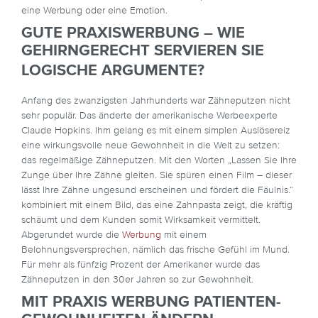
eine Werbung oder eine Emotion.
GUTE PRAXISWERBUNG – WIE
GEHIRNGERECHT SERVIEREN SIE
LOGISCHE ARGUMENTE?
Anfang des zwanzigsten Jahrhunderts war Zähneputzen nicht
sehr populär. Das änderte der amerikanische Werbeexperte
Claude Hopkins. Ihm gelang es mit einem simplen Auslösereiz
eine wirkungsvolle neue Gewohnheit in die Welt zu setzen:
das regelmäßige Zähneputzen. Mit den Worten „Lassen Sie Ihre
Zunge über Ihre Zähne gleiten. Sie spüren einen Film – dieser
lässt Ihre Zähne ungesund erscheinen und fördert die Fäulnis.“
kombiniert mit einem Bild, das eine Zahnpasta zeigt, die kräftig
schäumt und dem Kunden somit Wirksamkeit vermittelt.
Abgerundet wurde die
Werbung
mit einem
Belohnungsversprechen, nämlich das frische Gefühl im Mund.
Für mehr als fünfzig Prozent der Amerikaner wurde das
Zähneputzen in den 30er Jahren so zur Gewohnheit.
MIT PRAXIS WERBUNG PATIENTEN-